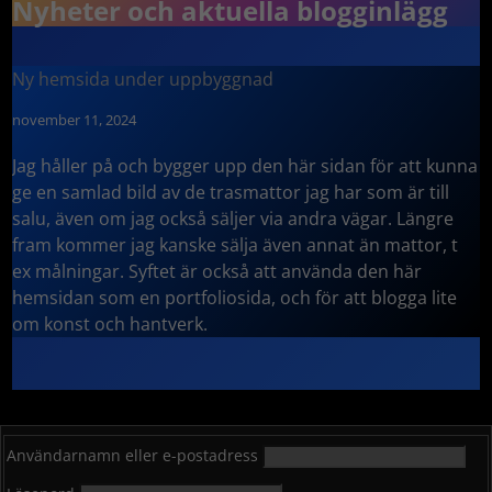
Nyheter och aktuella blogginlägg
Ny hemsida under uppbyggnad
november 11, 2024
Jag håller på och bygger upp den här sidan för att kunna
ge en samlad bild av de trasmattor jag har som är till
salu, även om jag också säljer via andra vägar. Längre
fram kommer jag kanske sälja även annat än mattor, t
ex målningar. Syftet är också att använda den här
hemsidan som en portfoliosida, och för att blogga lite
om konst och hantverk.
Användarnamn eller e-postadress