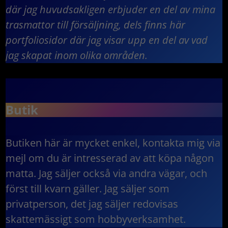
där jag huvudsakligen erbjuder en del av mina
trasmattor till försäljning, dels finns här
portfoliosidor där jag visar upp en del av vad
jag skapat inom olika områden.
Butik
Butiken här är mycket enkel, kontakta mig via
mejl om du är intresserad av att köpa någon
matta. Jag säljer också via andra vägar, och
först till kvarn gäller. Jag säljer som
privatperson, det jag säljer redovisas
skattemässigt som hobbyverksamhet.