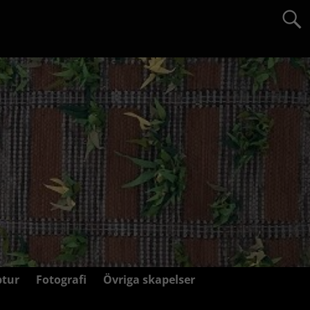
ptur
Fotografi
Övriga skapelser